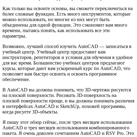
Как только вы освоите основы, вы сможете переключиться на
более сложные функции. Есть много инструментов, которые
можно использовать, но многие из них могут быть
объединены для одной функции. Это сэкономит вам много
времени, пытаясь понять, как использовать все эти
параметры.
Возможно, лучший способ изучить AutoCAD — записаться в
учебный центр. Учебный центр предоставит вам
инструкторов, репетиторов и условия для обучения в удобное
для вас время. Большинство учебных центров предлагают
курсы, которые дают вам ускоренный курс по AutoCAD, что
позволяет вам быстро освоить и освоить программное
обеспечение.
В AutoCAD вы должны понимать, что 3D-чертежи рисуются
на плоской поверхности. Рисовать 3D-поверхность на
плоской поверхности проще, и вы должны понимать различия
в интерфейсах AutoCAD и SketchUp, похожей программы,
когда рисуете 3D-объекты.
Я пишу этот обзор сейчас, после трех месяцев использования
AutoCAD и трех месяцев использования комбинированного
пакета. Я очень доволен сочетанием AutoCAD и RSV Pro. Это