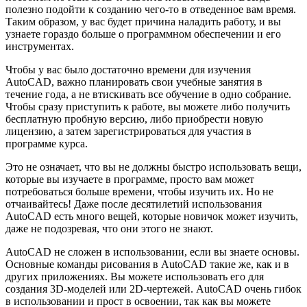
полезно подойти к созданию чего-то в отведенное вам время.
Таким образом, у вас будет причина наладить работу, и вы
узнаете гораздо больше о программном обеспечении и его
инструментах.
Чтобы у вас было достаточно времени для изучения
AutoCAD, важно планировать свои учебные занятия в
течение года, а не втискивать все обучение в одно собрание.
Чтобы сразу приступить к работе, вы можете либо получить
бесплатную пробную версию, либо приобрести новую
лицензию, а затем зарегистрироваться для участия в
программе курса.
Это не означает, что вы не должны быстро использовать вещи,
которые вы изучаете в программе, просто вам может
потребоваться больше времени, чтобы изучить их. Но не
отчаивайтесь! Даже после десятилетий использования
AutoCAD есть много вещей, которые новичок может изучить,
даже не подозревая, что они этого не знают.
AutoCAD не сложен в использовании, если вы знаете основы.
Основные команды рисования в AutoCAD такие же, как и в
других приложениях. Вы можете использовать его для
создания 3D-моделей или 2D-чертежей. AutoCAD очень гибок
в использовании и прост в освоении, так как вы можете