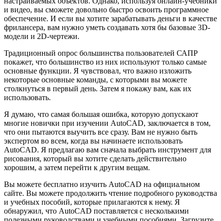
настраиваемых объектов. Однако, используя онлайн-учебники
и видео, вы сможете довольно быстро освоить программное
обеспечение. И если вы хотите зарабатывать деньги в качестве
фрилансера, вам нужно уметь создавать хотя бы базовые 3D-
модели и 2D-чертежи.
Традиционный опрос большинства пользователей САПР
покажет, что большинство из них используют только самые
основные функции. Я чувствовал, что важно изложить
некоторые основные команды, с которыми вы можете
столкнуться в первый день. Затем я покажу вам, как их
использовать.
Я думаю, что самая большая ошибка, которую допускают
многие новички при изучении AutoCAD, заключается в том,
что они пытаются выучить все сразу. Вам не нужно быть
экспертом во всем, когда вы начинаете использовать
AutoCAD. Я предлагаю вам сначала выбрать инструмент для
рисования, который вы хотите сделать действительно
хорошим, а затем перейти к другим вещам.
Вы можете бесплатно изучить AutoCAD на официальном
сайте. Вы можете продолжить чтение подробного руководства
и учебных пособий, которые прилагаются к нему. Я
обнаружил, что AutoCAD поставляется с несколькими
полезными руководствами и учебными пособиями. Загрузите