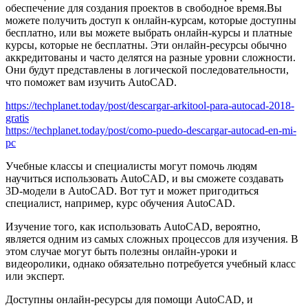
обеспечение для создания проектов в свободное время.Вы
можете получить доступ к онлайн-курсам, которые доступны
бесплатно, или вы можете выбрать онлайн-курсы и платные
курсы, которые не бесплатны. Эти онлайн-ресурсы обычно
аккредитованы и часто делятся на разные уровни сложности.
Они будут представлены в логической последовательности,
что поможет вам изучить AutoCAD.
https://techplanet.today/post/descargar-arkitool-para-autocad-2018-
gratis
https://techplanet.today/post/como-puedo-descargar-autocad-en-mi-
pc
Учебные классы и специалисты могут помочь людям
научиться использовать AutoCAD, и вы сможете создавать
3D-модели в AutoCAD. Вот тут и может пригодиться
специалист, например, курс обучения AutoCAD.
Изучение того, как использовать AutoCAD, вероятно,
является одним из самых сложных процессов для изучения. В
этом случае могут быть полезны онлайн-уроки и
видеоролики, однако обязательно потребуется учебный класс
или эксперт.
Доступны онлайн-ресурсы для помощи AutoCAD, и