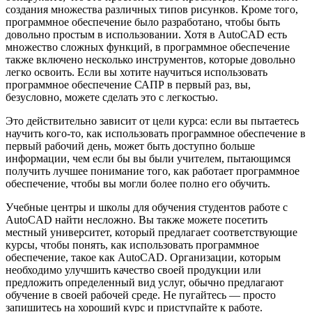
создания множества различных типов рисунков. Кроме того,
программное обеспечение было разработано, чтобы быть
довольно простым в использовании. Хотя в AutoCAD есть
множество сложных функций, в программное обеспечение
также включено несколько инструментов, которые довольно
легко освоить. Если вы хотите научиться использовать
программное обеспечение САПР в первый раз, вы,
безусловно, можете сделать это с легкостью.
Это действительно зависит от цели курса: если вы пытаетесь
научить кого-то, как использовать программное обеспечение в
первый рабочий день, может быть доступно больше
информации, чем если бы вы были учителем, пытающимся
получить лучшее понимание того, как работает программное
обеспечение, чтобы вы могли более полно его обучить.
Учебные центры и школы для обучения студентов работе с
AutoCAD найти несложно. Вы также можете посетить
местный университет, который предлагает соответствующие
курсы, чтобы понять, как использовать программное
обеспечение, такое как AutoCAD. Организации, которым
необходимо улучшить качество своей продукции или
предложить определенный вид услуг, обычно предлагают
обучение в своей рабочей среде. Не пугайтесь — просто
запишитесь на хороший курс и приступайте к работе.