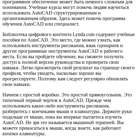
программное обеспечение может быть немного сложным для
понимания. Учебные курсы могут помочь людям научиться
использовать AutoCAD структурированным и
организованным образом. Здесь может помочь программа
обучения AutoCAD или специалист.
Библиотека цифрового контента Lynda.com содержит учебные
пособия по AutoCAD. Это место, где можно узнать, как
использовать инструменты рисования, язык сценариев и
другие программные инструменты AutoCAD и рабочего
места. Если вы пройдете обучение, вы сможете получить
доступ к полной версии руководства и проверить свои
навыки. Легко просмотреть свой результат на странице своего
профиля, чтобы увидеть, насколько хорошо вы
прогрессируете. Поэтому вам следует регулярно обновлять
свои навыки.
Начнем с простой коробки. Это простой прямоугольник. Это
типичный первый чертеж в AutoCAD. Прежде чем
использовать какие-либо инструменты рисования,
разберитесь с кончиками мыши и клавиатуры. Держите руки
подальше от мыши, пока вы впервые пытаетесь изучить
AutoCAD. Не зря это называется мышиной терапией. Вы
можете прикасаться к мыши, когда знаете, как работают
кнопки клавиатуры.