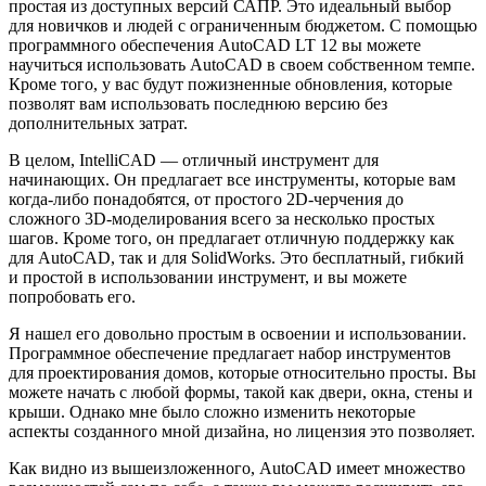
простая из доступных версий САПР. Это идеальный выбор
для новичков и людей с ограниченным бюджетом. С помощью
программного обеспечения AutoCAD LT 12 вы можете
научиться использовать AutoCAD в своем собственном темпе.
Кроме того, у вас будут пожизненные обновления, которые
позволят вам использовать последнюю версию без
дополнительных затрат.
В целом, IntelliCAD — отличный инструмент для
начинающих. Он предлагает все инструменты, которые вам
когда-либо понадобятся, от простого 2D-черчения до
сложного 3D-моделирования всего за несколько простых
шагов. Кроме того, он предлагает отличную поддержку как
для AutoCAD, так и для SolidWorks. Это бесплатный, гибкий
и простой в использовании инструмент, и вы можете
попробовать его.
Я нашел его довольно простым в освоении и использовании.
Программное обеспечение предлагает набор инструментов
для проектирования домов, которые относительно просты. Вы
можете начать с любой формы, такой как двери, окна, стены и
крыши. Однако мне было сложно изменить некоторые
аспекты созданного мной дизайна, но лицензия это позволяет.
Как видно из вышеизложенного, AutoCAD имеет множество