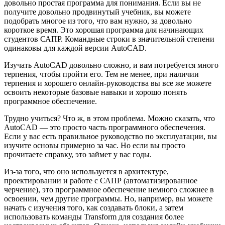
довольно простая программа для понимания. Если вы не
получите довольно продвинутый учебник, вы можете
подобрать многое из того, что вам нужно, за довольно
короткое время. Это хорошая программа для начинающих
студентов САПР. Командные строки в значительной степени
одинаковы для каждой версии AutoCAD.
Изучать AutoCAD довольно сложно, и вам потребуется много
терпения, чтобы пройти его. Тем не менее, при наличии
терпения и хорошего онлайн-руководства вы все же можете
освоить некоторые базовые навыки и хорошо понять
программное обеспечение.
Трудно учиться? Что ж, в этом проблема. Можно сказать, что
AutoCAD — это просто часть программного обеспечения.
Если у вас есть правильное руководство по эксплуатации, вы
изучите основы примерно за час. Но если вы просто
прочитаете справку, это займет у вас годы.
Из-за того, что оно используется в архитектуре,
проектировании и работе с САПР (автоматизированное
черчение), это программное обеспечение немного сложнее в
освоении, чем другие программы. Но, например, вы можете
начать с изучения того, как создавать блоки, а затем
использовать команды Transform для создания более