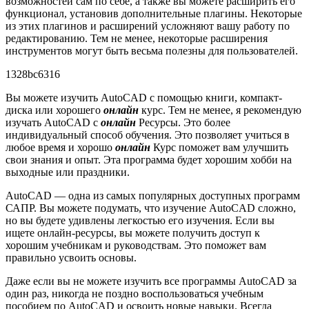
возможностей сам по себе, а также вы можете расширить его
функционал, установив дополнительные плагины. Некоторые
из этих плагинов и расширений усложняют вашу работу по
редактированию. Тем не менее, некоторые расширения
инструментов могут быть весьма полезны для пользователей.
1328bc6316
Вы можете изучить AutoCAD с помощью книги, компакт-
диска или хорошего
онлайн
курс. Тем не менее, я рекомендую
изучать AutoCAD с
онлайн
Ресурсы. Это более
индивидуальный способ обучения. Это позволяет учиться в
любое время и хорошо
онлайн
Курс поможет вам улучшить
свои знания и опыт. Эта программа будет хорошим хобби на
выходные или праздники.
AutoCAD — одна из самых популярных доступных программ
САПР. Вы можете подумать, что изучение AutoCAD сложно,
но вы будете удивлены легкостью его изучения. Если вы
ищете онлайн-ресурсы, вы можете получить доступ к
хорошим учебникам и руководствам. Это поможет вам
правильно усвоить основы.
Даже если вы не можете изучить все программы AutoCAD за
один раз, никогда не поздно воспользоваться учебным
пособием по AutoCAD и освоить новые навыки. Всегда