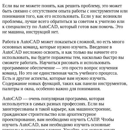
Если вы не можете понять, как решить проблему, это может
быть связано с отсутствием опыта работы с инструментом или
понимания того, как его использовать. Если у вас возникли
проблемы, лучше всего обратиться за советом к учителю или
к специалисту по AutoCAD, который готов вам помочь. Это
не машина, инструкций нет.
Работа в AutoCAD может показаться сложной, но есть много
основных команд, которые нужно изучить. Введение в
AutoCAD несложно освоить, и как только вы начнете его
использовать, вы будете поражены тем, насколько быстро вы
сможете работать. Научиться рисовать и использовать
программное обеспечение — это просто вопрос изучения
команд. Но это не единственная часть учебного процесса.
Есть и другие аспекты, которые вам нужно изучить.
Содержание новых функций, таких как панели инструментов,
палитры и окна, особенно важно для понимания.
AutoCAD — очень популярная программа, которая
используется в самых разных профессиях. Если вы
заинтересованы в такой карьере, как машиностроение,
гражданское строительство или архитектурное
проектирование, вам необходимо изучить САПР. Чтобы
изучить AutoCAD, вам необходимо изучить основные
команды и сочетания клавиш. Узнайте, как использовать