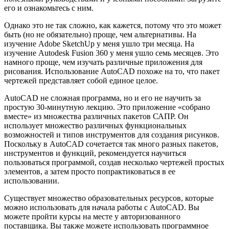
его и ознакомьтесь с ним.
Однако это не так сложно, как кажется, потому что это может
быть (но не обязательно) проще, чем альтернативы. На
изучение Adobe SketchUp у меня ушло три месяца. На
изучение Autodesk Fusion 360 у меня ушло семь месяцев. Это
намного проще, чем изучать различные приложения для
рисования. Использование AutoCAD похоже на то, что пакет
чертежей представляет собой единое целое.
AutoCAD не сложная программа, но и его не научить за
простую 30-минутную лекцию. Это приложение «собрано
вместе» из множества различных пакетов САПР. Он
использует множество различных функциональных
возможностей и типов инструментов для создания рисунков.
Поскольку в AutoCAD сочетается так много разных пакетов,
инструментов и функций, рекомендуется научиться
пользоваться программой, создав несколько чертежей простых
элементов, а затем просто попрактиковаться в ее
использовании.
Существует множество образовательных ресурсов, которые
можно использовать для начала работы с AutoCAD. Вы
можете пройти курсы на месте у авторизованного
поставщика. Вы также можете использовать программное