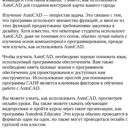
AutoCAD для создания контурной карты вашего города.
Изучение AutoCAD — непростая задача. Это связано с тем,
что программа использует множество функций, и многие из
этих функций продиктованы требованиями заказчика к
дизайну. Хотя известно, что некоторые студенты используют
AutoCAD, даже не понимая его основ, обычно лучше начать с
изучения основ компьютерного программирования, прежде
чем изучать, как использовать AutoCAD.
Чтобы изучить AutoCAD, необходимо хорошо понимать язык,
используемый программным обеспечением. Вам также
необходимо иметь базовые знания о программном
обеспечении для проектирования и доступных вам
инструментах. Использование простой для понимания
программы САПР является ключевым фактором в обучении
работе с AutoCAD.
Вы можете узнать, как использовать AutoCAD, просмотрев
онлайн-уроки. Вы также можете скачать обучающие
видеоролики и пройти курсы через такие организации, как
программа Autodesk Educator. Эти курсы обычно проводятся в
форматах один на один, но также могут проводиться онлайн с
группой или классом.