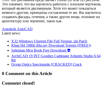
Это означает, что вы научитесь работать с плоским чертежом,
который является двухмерным. Хотя это может показаться
немного другим, принципы составления те же. Вы научитесь
создавать фасады, сечения, а также другие вещи, похожие на
архитектуру или черчение, такие как
Autodesk AutoCAD
Latest news:
X32 Windows Utorrent File Full Version .zip Patch
Khap Hd 1080p Blu-ray Download Torrent ((FREE))
Salgunan Mcq Book Free Download 👽
ArchiCAD 19 INT Goodies Cadimage Artlantis Studio 6 64
Bit
Ocean Optics Spectrasuite [CRACKED] Crack
0 Comment on this Article
Comment closed!