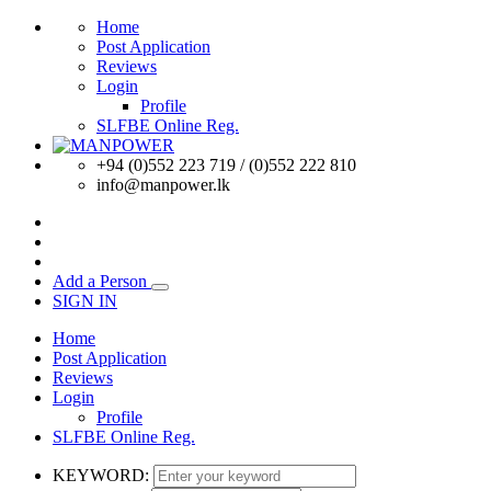
Home
Post Application
Reviews
Login
Profile
SLFBE Online Reg.
+94 (0)552 223 719 / (0)552 222 810
info@manpower.lk
Add a Person
SIGN IN
Home
Post Application
Reviews
Login
Profile
SLFBE Online Reg.
KEYWORD: