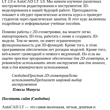
LT 2.0 и AutoCAD LT 3.0. Мы начнем изучение различных
инструментов редактирования и инструментов 3D-
моделирования в нашей будущей работе. Преподаватель
покажет и обсудит практические аспекты курса и проведет
студентов через практические занятия. В этот курс включены
подробные и неформальные учебные пособия.
Помимо работы с 2D-геометриями, вы можете легко
импортировать 3D-тела, работать с ними и создавать 3D-
модели. Тем не менее, он имеет ограниченную
функциональность для 3D-функций. Кроме того, в этом
программном обеспечении нет ротации моделей. Кроме того,
веб-клиент громоздкий и немного медленный.
Но если вы
ищете простое программное обеспечение для 2D-геометрии, я
рекомендую использовать этот инструмент как для личного,
так и для коммерческого использования.
Свободно
Простая 2D-геометрия
Легко
использовать
Предлагает широкий выбор
инструментов
Плюсы
Минусы
Посетить сайт
(Свободно)
AutoCAD LT — это самая маленькая, легкая, дешевая и