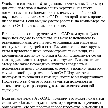
Чтобы выполнить шаг 4, вы должны научиться выбирать пути
для стен, потолков и полов ваших чертежей. Вы также
должны научиться форматировать текст. Лучший способ
научиться пользоваться AutoCAD — это пройти весь процесс
шаг за шагом. Если вы уже умеете работать на компьютере, то
основы САПР для вас намного проще.
В дополнение к инструментам AutoCAD вам нужно будет
научиться создавать элементы. Вы можете использовать
размерные линии, дуги и многоугольники для рисования
изогнутых стен, дверей и стен. Вы можете рисовать круги,
углы и прямоугольники, чтобы строить такие вещи, как
кронштейны для полок, стойки и балки. Существуют сотни
команд рисования, которые нужно изучить. В дополнение к
этому вам также необходимо научиться создавать и
использовать центр рисования, который, вероятно, является
самой важной программой в AutoCAD.Изучите этот
инструмент рисования и команды, которые он поддерживает.
После этого вы будете готовы научиться использовать
автоматическую трассировку, которая является мощной
функцией.
Если вы новичок в AutoCAD, поначалу это может показаться
сложным. Однако, потратив некоторое время на изучение, вы
обнаружите, что это простой способ просмотра, изменения и