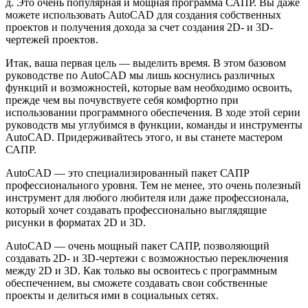
д. Это очень популярная и мощная программа САПР. Вы даже
можете использовать AutoCAD для создания собственных
проектов и получения дохода за счет создания 2D- и 3D-
чертежей проектов.
Итак, ваша первая цель — выделить время. В этом базовом
руководстве по AutoCAD мы лишь коснулись различных
функций и возможностей, которые вам необходимо освоить,
прежде чем вы почувствуете себя комфортно при
использовании программного обеспечения. В ходе этой серии
руководств мы углубимся в функции, команды и инструменты
AutoCAD. Придерживайтесь этого, и вы станете мастером
САПР.
AutoCAD — это специализированный пакет САПР
профессионального уровня. Тем не менее, это очень полезный
инструмент для любого любителя или даже профессионала,
который хочет создавать профессионально выглядящие
рисунки в форматах 2D и 3D.
AutoCAD — очень мощный пакет САПР, позволяющий
создавать 2D- и 3D-чертежи с возможностью переключения
между 2D и 3D. Как только вы освоитесь с программным
обеспечением, вы сможете создавать свои собственные
проекты и делиться ими в социальных сетях.