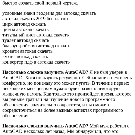
быстро создать свой первый чертеж.
условные знаки геодезия для автокад скачать
автокад скачать 2019 бесплатно
цирк автокад скачать
цветы автокад скачать
титульный лист автокад скачать
туалет автокад скачать
благоустройство автокад скачать
кровати автокад скачать
кухня автокад скачать
конвертер пдф в автокад скачать
Насколько сложно выучить AutoCAD?
Я не был уверен в
AutoCAD. Хотя пользуюсь регулярно. Сейчас мне в нем очень
комфортно, но поначалу это может пугать. В течение первых
нескольких месяцев вам нужно будет развить некоторую
мышечную память. Как только это произойдет, время, которое
вы раньше тратили на изучение нового программного
обеспечения, значительно сократится, и вы сможете
сосредоточиться на более важных аспектах программного
обеспечения.
Насколько сложно выучить AutoCAD?
Мой муж работал с
AutoCAD несколько лет назад. Мы обнаружили, что это