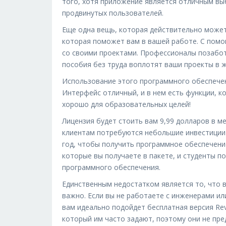
того, хотя приложение является отличным вы
продвинутых пользователей.
Еще одна вещь, которая действительно может
которая поможет вам в вашей работе. С пом
со своими проектами. Профессионалы позабот
пособия без труда воплотят ваши проекты в ж
Использование этого программного обеспечени
Интерфейс отличный, и в нем есть функции, ко
хорошо для образовательных целей!
Лицензия будет стоить вам 9,99 долларов в м
клиентам потребуются небольшие инвестиции 
год, чтобы получить программное обеспечение
которые вы получаете в пакете, и студенты п
программного обеспечения.
Единственным недостатком является то, что в
важно. Если вы не работаете с инженерами ил
вам идеально подойдет бесплатная версия Rev
который им часто задают, поэтому они не пр