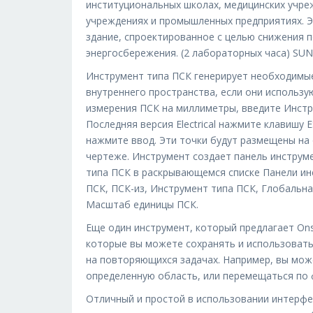
институциональных школах, медицинских учре
учреждениях и промышленных предприятиях. Э
здание, спроектированное с целью снижения п
энергосбережения. (2 лабораторных часа) SUNY
Инструмент типа ПСК генерирует необходимы
внутреннего пространства, если они использу
измерения ПСК на миллиметры, введите Инстр
Последняя версия Electrical нажмите клавишу 
нажмите ввод. Эти точки будут размещены на 
чертеже. Инструмент создает панель инструм
типа ПСК в раскрывающемся списке Панели ин
ПСК, ПСК-из, Инструмент типа ПСК, Глобальн
Масштаб единицы ПСК.
Еще один инструмент, который предлагает On
которые вы можете сохранять и использовать
на повторяющихся задачах. Например, вы мо
определенную область, или перемещаться по ф
Отличный и простой в использовании интерфей