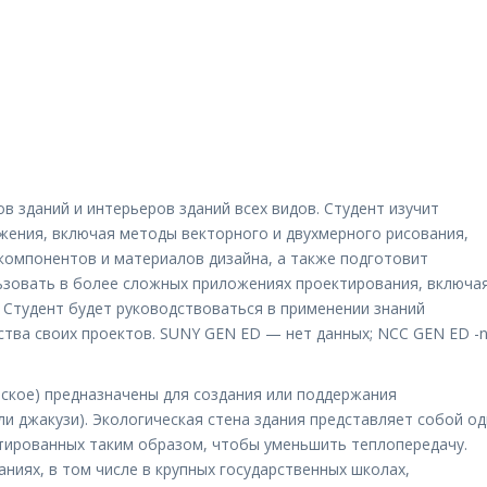
в зданий и интерьеров зданий всех видов. Студент изучит
ения, включая методы векторного и двухмерного рисования,
 компонентов и материалов дизайна, а также подготовит
зовать в более сложных приложениях проектирования, включа
 Студент будет руководствоваться в применении знаний
тва своих проектов. SUNY GEN ED — нет данных; NCC GEN ED -n
еское) предназначены для создания или поддержания
ли джакузи). Экологическая стена здания представляет собой од
ктированных таким образом, чтобы уменьшить теплопередачу.
иях, в том числе в крупных государственных школах,