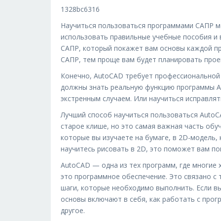
1328bc6316
Научиться пользоваться программами САПР м
использовать правильные учебные пособия и 
САПР, который покажет вам основы каждой п
САПР, тем проще вам будет планировать прое
Конечно, AutoCAD требует профессиональной р
должны знать реальную функцию программы A
экстренным случаем. Или научиться исправлят
Лучший способ научиться пользоваться AutoCA
старое клише, но это самая важная часть об
которые вы изучаете на бумаге, в 2D-модель, 
научитесь рисовать в 2D, это поможет вам пон
AutoCAD — одна из тех программ, где многие 
это программное обеспечение. Это связано с 
шаги, которые необходимо выполнить. Если вы
основы включают в себя, как работать с прогр
другое.