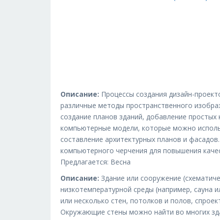
Описание:
Процессы создания дизайн-проекто
различные методы пространственного изображ
создание планов зданий, добавление простых
компьютерные модели, которые можно исполь
составление архитектурных планов и фасадов.
компьютерного черчения для повышения качес
Предлагается: Весна
Описание:
Здание или сооружение (схематич
низкотемпературной среды (например, сауна и
или несколько стен, потолков и полов, спрое
Окружающие стены можно найти во многих здан