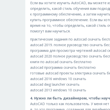
Если вы хотите изучить AutoCAD, вы можете из
определить, какой стиль обучения вам подход
к программному обеспечению, а затем научить
купить программное обеспечение. Если вы хо
время на то, чтобы определить, какой стиль 
помогут вам научиться.
практические задания по autocad скачать бес
autocad 2019. полное руководство скачать бе
программа для просмотра чертежей autocad с
autocad 2020 полное руководство скачать бес
книги по autocad скачать бесплатно
autocad программа скачать бесплатно
готовые autocad проекты электрика скачать б
autocad 2016 windows 10 скачать
autocad dwg launcher скачать
autocad 2013 windows 10 скачать
4. Нужно ли быть дизайнером, чтобы нау
AutoCAD только как пользователь. У меня нет 
я, то это программа, созданная для дизайнер