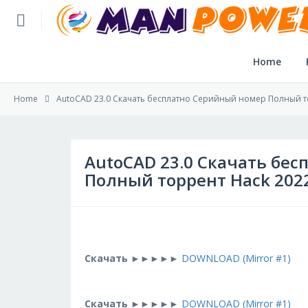
Home
Home
Home
AutoCAD 23.0 Скачать бесплатно Серийный номер Полный т
Post Application
Reviews
AutoCAD 23.0 Скачать бе
Полный торрент Hack 202
Login
SLFBE Online Reg.
Скачать
►►►►►
DOWNLOAD (Mirror #1)
Скачать
►►►►►
DOWNLOAD (Mirror #1)