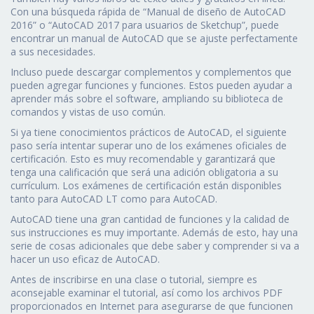
Con una búsqueda rápida de “Manual de diseño de AutoCAD
2016” o “AutoCAD 2017 para usuarios de Sketchup”, puede
encontrar un manual de AutoCAD que se ajuste perfectamente
a sus necesidades.
Incluso puede descargar complementos y complementos que
pueden agregar funciones y funciones. Estos pueden ayudar a
aprender más sobre el software, ampliando su biblioteca de
comandos y vistas de uso común.
Si ya tiene conocimientos prácticos de AutoCAD, el siguiente
paso sería intentar superar uno de los exámenes oficiales de
certificación. Esto es muy recomendable y garantizará que
tenga una calificación que será una adición obligatoria a su
currículum. Los exámenes de certificación están disponibles
tanto para AutoCAD LT como para AutoCAD.
AutoCAD tiene una gran cantidad de funciones y la calidad de
sus instrucciones es muy importante. Además de esto, hay una
serie de cosas adicionales que debe saber y comprender si va a
hacer un uso eficaz de AutoCAD.
Antes de inscribirse en una clase o tutorial, siempre es
aconsejable examinar el tutorial, así como los archivos PDF
proporcionados en Internet para asegurarse de que funcionen