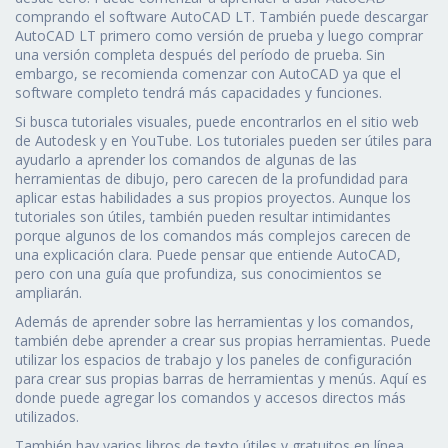
comprando el software AutoCAD LT. También puede descargar
AutoCAD LT primero como versión de prueba y luego comprar
una versión completa después del período de prueba. Sin
embargo, se recomienda comenzar con AutoCAD ya que el
software completo tendrá más capacidades y funciones.
Si busca tutoriales visuales, puede encontrarlos en el sitio web
de Autodesk y en YouTube. Los tutoriales pueden ser útiles para
ayudarlo a aprender los comandos de algunas de las
herramientas de dibujo, pero carecen de la profundidad para
aplicar estas habilidades a sus propios proyectos. Aunque los
tutoriales son útiles, también pueden resultar intimidantes
porque algunos de los comandos más complejos carecen de
una explicación clara. Puede pensar que entiende AutoCAD,
pero con una guía que profundiza, sus conocimientos se
ampliarán.
Además de aprender sobre las herramientas y los comandos,
también debe aprender a crear sus propias herramientas. Puede
utilizar los espacios de trabajo y los paneles de configuración
para crear sus propias barras de herramientas y menús. Aquí es
donde puede agregar los comandos y accesos directos más
utilizados.
También hay varios libros de texto útiles y gratuitos en línea.