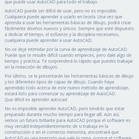
que puede usar AutoCAD para todo el trabajo.
AutoCAD puede ser difícil de usar, pero no es imposible.
Cualquiera puede aprender a usarlo en teoría. Una vez que
aprenda a usar las herramientas básicas de dibujo, podrá crear
fácilmente diseños nuevos y únicos. Siempre que esté dispuesto
a dedicar el tiempo, el esfuerzo y la disciplina necesarios,
cualquiera puede aprender a usar AutoCAD.
No se deje intimidar por la curva de aprendizaje de AutoCAD.
Puede que te resulte difícil cuando empieces, pero dale algo de
tiempo y práctica. Te sorprenderá lo rápido que puedes trabajar
en la redacción de dibujos.
Por último, se le presentarán las herramientas básicas de dibujo
y los diferentes tipos de capas de dibujo. Cuando haya
aprendido todo acerca de este nuevo método de aprendizaje,
estará listo para comenzar su aprendizaje de AutoCAD.
Que dificil es aprender autocad
No es imposible aprender AutoCAD, pero tendrás que estar
preparado durante mucho tiempo para llegar allí. Aún así,
vemos un futuro brillante para AutoCAD porque el software es
muy versátil.Independientemente de si trabaja en la
construcción o en el comercio minorista, encontrará que
AutoCAD es una inversión que vale la pena, porque el software