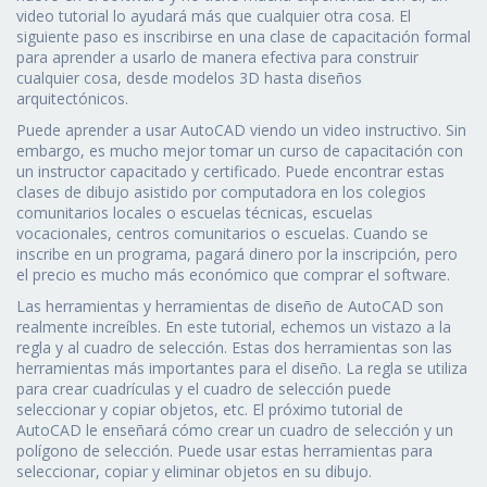
video tutorial lo ayudará más que cualquier otra cosa. El
siguiente paso es inscribirse en una clase de capacitación formal
para aprender a usarlo de manera efectiva para construir
cualquier cosa, desde modelos 3D hasta diseños
arquitectónicos.
Puede aprender a usar AutoCAD viendo un video instructivo. Sin
embargo, es mucho mejor tomar un curso de capacitación con
un instructor capacitado y certificado. Puede encontrar estas
clases de dibujo asistido por computadora en los colegios
comunitarios locales o escuelas técnicas, escuelas
vocacionales, centros comunitarios o escuelas. Cuando se
inscribe en un programa, pagará dinero por la inscripción, pero
el precio es mucho más económico que comprar el software.
Las herramientas y herramientas de diseño de AutoCAD son
realmente increíbles. En este tutorial, echemos un vistazo a la
regla y al cuadro de selección. Estas dos herramientas son las
herramientas más importantes para el diseño. La regla se utiliza
para crear cuadrículas y el cuadro de selección puede
seleccionar y copiar objetos, etc. El próximo tutorial de
AutoCAD le enseñará cómo crear un cuadro de selección y un
polígono de selección. Puede usar estas herramientas para
seleccionar, copiar y eliminar objetos en su dibujo.