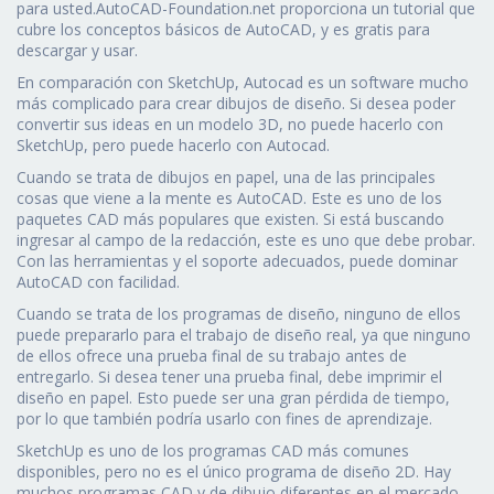
para usted.AutoCAD-Foundation.net proporciona un tutorial que
cubre los conceptos básicos de AutoCAD, y es gratis para
descargar y usar.
En comparación con SketchUp, Autocad es un software mucho
más complicado para crear dibujos de diseño. Si desea poder
convertir sus ideas en un modelo 3D, no puede hacerlo con
SketchUp, pero puede hacerlo con Autocad.
Cuando se trata de dibujos en papel, una de las principales
cosas que viene a la mente es AutoCAD. Este es uno de los
paquetes CAD más populares que existen. Si está buscando
ingresar al campo de la redacción, este es uno que debe probar.
Con las herramientas y el soporte adecuados, puede dominar
AutoCAD con facilidad.
Cuando se trata de los programas de diseño, ninguno de ellos
puede prepararlo para el trabajo de diseño real, ya que ninguno
de ellos ofrece una prueba final de su trabajo antes de
entregarlo. Si desea tener una prueba final, debe imprimir el
diseño en papel. Esto puede ser una gran pérdida de tiempo,
por lo que también podría usarlo con fines de aprendizaje.
SketchUp es uno de los programas CAD más comunes
disponibles, pero no es el único programa de diseño 2D. Hay
muchos programas CAD y de dibujo diferentes en el mercado,