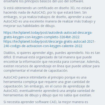
enseñarle los principios básicos del uso del software.
Si está obteniendo un certificado en diseño 3D, no estará
haciendo nada de AutoCAD, por lo que estará bien. Sin
embargo, si ya realiza trabajos de diseño, aprender a usar
AutoCAD es una excelente manera de realizar más trabajo y
mejorar sus habilidades de dibujo.
https://techplanet.today/post/autodesk-autocad-descarga-
gratis-keygen-con-keygen-completo-3264bit-2022
https://techplanet.today/post/descarga-gratis-autocad-2021-
240-codigo-de-activacion-con-keygen-caliente-2022
Diablos, si quieres aprender algo, puedes aprenderlo. No es tan
difícil. El manual está organizado de tal manera que puede
encontrar la información que necesita para comenzar. Además,
existen recursos de aprendizaje en línea que puede utilizar para
complementar el material de capacitación.
AutoCAD parece intimidante al principio porque es una
herramienta compleja que requiere una gran cantidad de
capacitación. Sin embargo, en el curso de aprendizaje de
AutoCAD, eventualmente aprenderá una amplia variedad de
herramientas de dibujo y dibujo que no sabía que existían.
Si necesita aprender software CAD, la mejor manera es