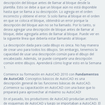
descripción del bloque antes de llamar al bloque desde la
plantilla. Esto se debe a que un bloque aún no está disponible
hasta que se llama a su descripción. Lo agrega en el orden
incorrecto y obtiene el error. Si solo llama al bloque en el orden
en que se coloca el bloque, obtendrá un error porque la
descripción del bloque aún no se ha llamado. Por lo tanto, si
desea agregar una descripción de bloque antes de llamar al
bloque, debe agregarla antes de llamar al bloque. Puede ver en
la siguiente línea que debería estar llamando al bloque:
La descripción dada para cada dibujo es única. No hay manera
de crear uno para todos los dibujos. Sin embargo, tenemos la
capacidad de usar una descripción común para el dibujo del
encabezado. Además, se puede compartir una descripción
común entre dibujos. Aprenderá cómo lograr esto en la Semana
1.
Comience su formación en AutoCAD 2010 con
Fundamentos
de AutoCAD
. Conceptos básicos de AutoCAD es una
descripción general de las funciones básicas de AutoCAD.
¡Comience su capacitación en AutoCAD con una base que lo
preparará para aprovechar al máximo su AutoCAD!
En el pasado, los productores de AutoCAD producían archivos
de esquemas de AutoCAD y luego se importaban a AutoCAD. El