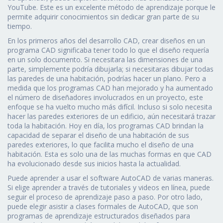
YouTube. Este es un excelente método de aprendizaje porque le
permite adquirir conocimientos sin dedicar gran parte de su
tiempo.
En los primeros años del desarrollo CAD, crear diseños en un
programa CAD significaba tener todo lo que el diseño requería
en un solo documento. Si necesitara las dimensiones de una
parte, simplemente podría dibujarla; si necesitaras dibujar todas
las paredes de una habitación, podrías hacer un plano. Pero a
medida que los programas CAD han mejorado y ha aumentado
el número de diseñadores involucrados en un proyecto, este
enfoque se ha vuelto mucho más difícil. Incluso si solo necesita
hacer las paredes exteriores de un edificio, aún necesitará trazar
toda la habitación. Hoy en día, los programas CAD brindan la
capacidad de separar el diseño de una habitación de sus
paredes exteriores, lo que facilita mucho el diseño de una
habitación. Esta es solo una de las muchas formas en que CAD
ha evolucionado desde sus inicios hasta la actualidad.
Puede aprender a usar el software AutoCAD de varias maneras.
Si elige aprender a través de tutoriales y videos en línea, puede
seguir el proceso de aprendizaje paso a paso. Por otro lado,
puede elegir asistir a clases formales de AutoCAD, que son
programas de aprendizaje estructurados diseñados para