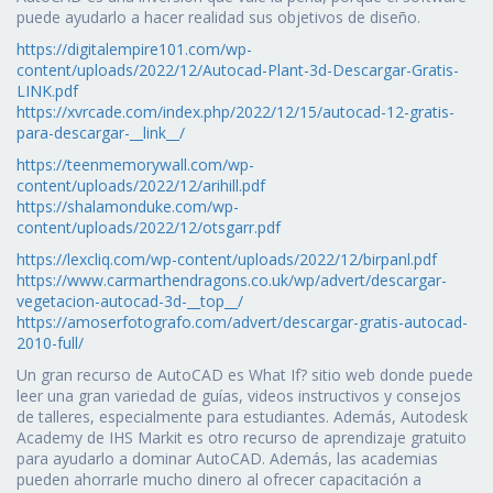
puede ayudarlo a hacer realidad sus objetivos de diseño.
https://digitalempire101.com/wp-
content/uploads/2022/12/Autocad-Plant-3d-Descargar-Gratis-
LINK.pdf
https://xvrcade.com/index.php/2022/12/15/autocad-12-gratis-
para-descargar-__link__/
https://teenmemorywall.com/wp-
content/uploads/2022/12/arihill.pdf
https://shalamonduke.com/wp-
content/uploads/2022/12/otsgarr.pdf
https://lexcliq.com/wp-content/uploads/2022/12/birpanl.pdf
https://www.carmarthendragons.co.uk/wp/advert/descargar-
vegetacion-autocad-3d-__top__/
https://amoserfotografo.com/advert/descargar-gratis-autocad-
2010-full/
Un gran recurso de AutoCAD es What If? sitio web donde puede
leer una gran variedad de guías, videos instructivos y consejos
de talleres, especialmente para estudiantes. Además, Autodesk
Academy de IHS Markit es otro recurso de aprendizaje gratuito
para ayudarlo a dominar AutoCAD. Además, las academias
pueden ahorrarle mucho dinero al ofrecer capacitación a