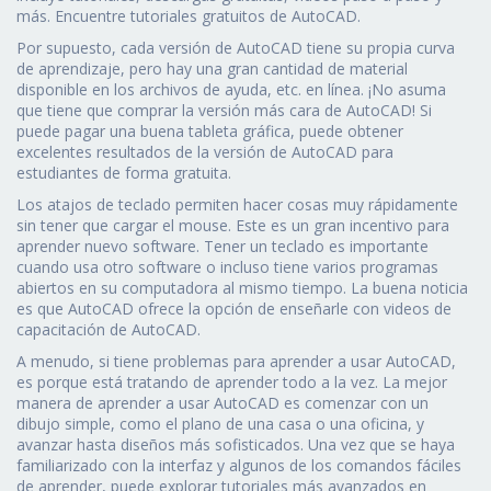
más. Encuentre tutoriales gratuitos de AutoCAD.
Por supuesto, cada versión de AutoCAD tiene su propia curva
de aprendizaje, pero hay una gran cantidad de material
disponible en los archivos de ayuda, etc. en línea. ¡No asuma
que tiene que comprar la versión más cara de AutoCAD! Si
puede pagar una buena tableta gráfica, puede obtener
excelentes resultados de la versión de AutoCAD para
estudiantes de forma gratuita.
Los atajos de teclado permiten hacer cosas muy rápidamente
sin tener que cargar el mouse. Este es un gran incentivo para
aprender nuevo software. Tener un teclado es importante
cuando usa otro software o incluso tiene varios programas
abiertos en su computadora al mismo tiempo. La buena noticia
es que AutoCAD ofrece la opción de enseñarle con videos de
capacitación de AutoCAD.
A menudo, si tiene problemas para aprender a usar AutoCAD,
es porque está tratando de aprender todo a la vez. La mejor
manera de aprender a usar AutoCAD es comenzar con un
dibujo simple, como el plano de una casa o una oficina, y
avanzar hasta diseños más sofisticados. Una vez que se haya
familiarizado con la interfaz y algunos de los comandos fáciles
de aprender, puede explorar tutoriales más avanzados en