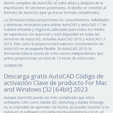
diseño completo de AutoCAD se editó antes y después de la
importación. En versiones posteriores, el diseño se convirtió al
formato de AutoCAD (que ya era un formato simplificado).
La formación básica proporciona los conocimientos, habilidades
y destrezas necesarios para utilizar AutoCAD y AutoCAD LT de
manera eficiente y segura.Es adecuado para todos los niveles
de experiencia con AutoCAD y está disponible en todas las
versiones de AutoCAD, incluidas AutoCAD 2010 y AutoCAD LT
2010. Este curso le proporcionará valiosos conocimientos de
AutoCAD en un paquete flexible. En AutoCAD 2010, la
formación básica consta de ocho cursos independientes que
juntos proporcionan un total de 13 horas de instrucción.
5208bfe1f6
Descarga gratis AutoCAD Código de
activación Clave de producto For Mac
and Windows [32|64bit] 2023
Aunque AutoCAD puede ser más complicado que otros
softwares CAD como Adobe XD, SketchUp y Adobe InDesign,
no es imposible de aprender. De hecho, ¡tú puedes hacerlo! Si es
nuevo en el software y no tiene mucha experiencia con él, un