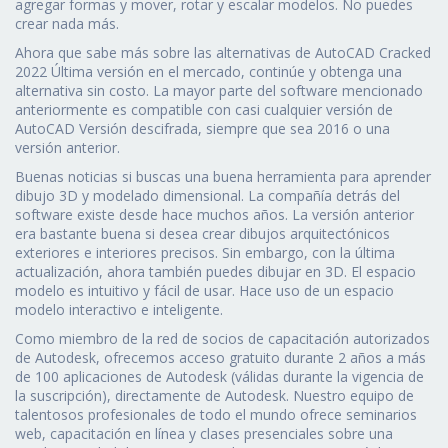
agregar formas y mover, rotar y escalar modelos. No puedes
crear nada más.
Ahora que sabe más sobre las alternativas de AutoCAD Cracked
2022 Última versión en el mercado, continúe y obtenga una
alternativa sin costo. La mayor parte del software mencionado
anteriormente es compatible con casi cualquier versión de
AutoCAD Versión descifrada, siempre que sea 2016 o una
versión anterior.
Buenas noticias si buscas una buena herramienta para aprender
dibujo 3D y modelado dimensional. La compañía detrás del
software existe desde hace muchos años. La versión anterior
era bastante buena si desea crear dibujos arquitectónicos
exteriores e interiores precisos. Sin embargo, con la última
actualización, ahora también puedes dibujar en 3D. El espacio
modelo es intuitivo y fácil de usar. Hace uso de un espacio
modelo interactivo e inteligente.
Como miembro de la red de socios de capacitación autorizados
de Autodesk, ofrecemos acceso gratuito durante 2 años a más
de 100 aplicaciones de Autodesk (válidas durante la vigencia de
la suscripción), directamente de Autodesk. Nuestro equipo de
talentosos profesionales de todo el mundo ofrece seminarios
web, capacitación en línea y clases presenciales sobre una