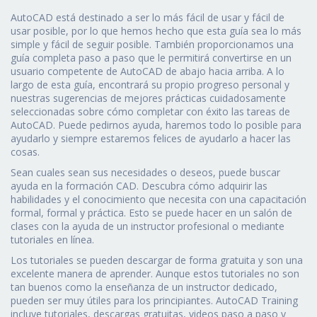
AutoCAD está destinado a ser lo más fácil de usar y fácil de
usar posible, por lo que hemos hecho que esta guía sea lo más
simple y fácil de seguir posible. También proporcionamos una
guía completa paso a paso que le permitirá convertirse en un
usuario competente de AutoCAD de abajo hacia arriba. A lo
largo de esta guía, encontrará su propio progreso personal y
nuestras sugerencias de mejores prácticas cuidadosamente
seleccionadas sobre cómo completar con éxito las tareas de
AutoCAD. Puede pedirnos ayuda, haremos todo lo posible para
ayudarlo y siempre estaremos felices de ayudarlo a hacer las
cosas.
Sean cuales sean sus necesidades o deseos, puede buscar
ayuda en la formación CAD. Descubra cómo adquirir las
habilidades y el conocimiento que necesita con una capacitación
formal, formal y práctica. Esto se puede hacer en un salón de
clases con la ayuda de un instructor profesional o mediante
tutoriales en línea.
Los tutoriales se pueden descargar de forma gratuita y son una
excelente manera de aprender. Aunque estos tutoriales no son
tan buenos como la enseñanza de un instructor dedicado,
pueden ser muy útiles para los principiantes. AutoCAD Training
incluye tutoriales, descargas gratuitas, videos paso a paso y