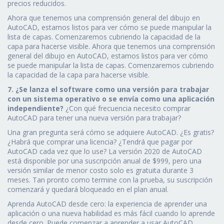
precios reducidos.
Ahora que tenemos una comprensión general del dibujo en
AutoCAD, estamos listos para ver cómo se puede manipular la
lista de capas. Comenzaremos cubriendo la capacidad de la
capa para hacerse visible. Ahora que tenemos una comprensión
general del dibujo en AutoCAD, estamos listos para ver cómo
se puede manipular la lista de capas. Comenzaremos cubriendo
la capacidad de la capa para hacerse visible.
7. ¿Se lanza el software como una versión para trabajar
con un sistema operativo o se envía como una aplicación
independiente?
¿Con qué frecuencia necesito comprar
AutoCAD para tener una nueva versión para trabajar?
Una gran pregunta será cómo se adquiere AutoCAD. ¿Es gratis?
¿Habrá que comprar una licencia? ¿Tendrá que pagar por
AutoCAD cada vez que lo use? La versión 2020 de AutoCAD
está disponible por una suscripción anual de $999, pero una
versión similar de menor costo solo es gratuita durante 3
meses. Tan pronto como termine con la prueba, su suscripción
comenzará y quedará bloqueado en el plan anual.
Aprenda AutoCAD desde cero: la experiencia de aprender una
aplicación o una nueva habilidad es más fácil cuando lo aprende
desde cero. Puede comenzar a aprender a usar AutoCAD