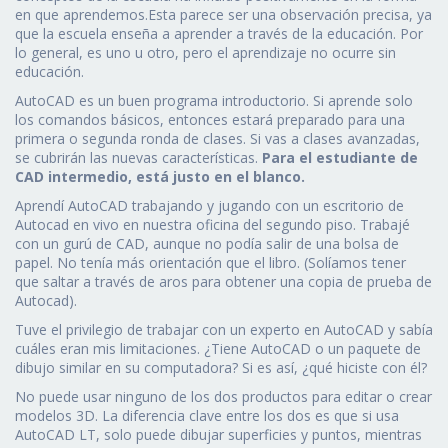
en que aprendemos.Esta parece ser una observación precisa, ya
que la escuela enseña a aprender a través de la educación. Por
lo general, es uno u otro, pero el aprendizaje no ocurre sin
educación.
AutoCAD es un buen programa introductorio. Si aprende solo
los comandos básicos, entonces estará preparado para una
primera o segunda ronda de clases. Si vas a clases avanzadas,
se cubrirán las nuevas características.
Para el estudiante de
CAD intermedio, está justo en el blanco.
Aprendí AutoCAD trabajando y jugando con un escritorio de
Autocad en vivo en nuestra oficina del segundo piso. Trabajé
con un gurú de CAD, aunque no podía salir de una bolsa de
papel. No tenía más orientación que el libro. (Solíamos tener
que saltar a través de aros para obtener una copia de prueba de
Autocad).
Tuve el privilegio de trabajar con un experto en AutoCAD y sabía
cuáles eran mis limitaciones. ¿Tiene AutoCAD o un paquete de
dibujo similar en su computadora? Si es así, ¿qué hiciste con él?
No puede usar ninguno de los dos productos para editar o crear
modelos 3D. La diferencia clave entre los dos es que si usa
AutoCAD LT, solo puede dibujar superficies y puntos, mientras