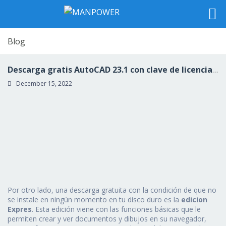
Blog
Descarga gratis AutoCAD 23.1 con clave de licencia Con código de licencia WIN & MAC 2022 Español ✌
December 15, 2022
Por otro lado, una descarga gratuita con la condición de que no
se instale en ningún momento en tu disco duro es la
edicion
Expres
. Esta edición viene con las funciones básicas que le
permiten crear y ver documentos y dibujos en su navegador,