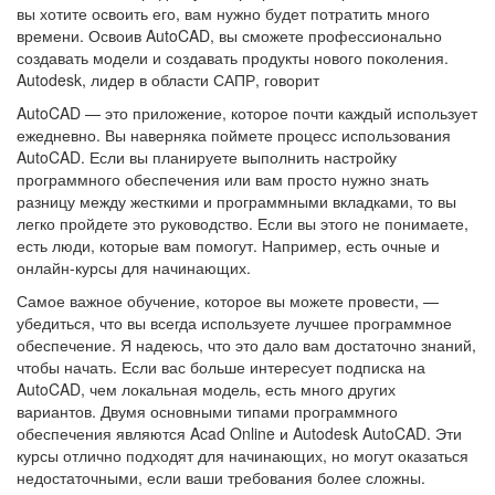
вы хотите освоить его, вам нужно будет потратить много
времени. Освоив AutoCAD, вы сможете профессионально
создавать модели и создавать продукты нового поколения.
Autodesk, лидер в области САПР, говорит
AutoCAD — это приложение, которое почти каждый использует
ежедневно. Вы наверняка поймете процесс использования
AutoCAD. Если вы планируете выполнить настройку
программного обеспечения или вам просто нужно знать
разницу между жесткими и программными вкладками, то вы
легко пройдете это руководство. Если вы этого не понимаете,
есть люди, которые вам помогут. Например, есть очные и
онлайн-курсы для начинающих.
Самое важное обучение, которое вы можете провести, —
убедиться, что вы всегда используете лучшее программное
обеспечение. Я надеюсь, что это дало вам достаточно знаний,
чтобы начать. Если вас больше интересует подписка на
AutoCAD, чем локальная модель, есть много других
вариантов. Двумя основными типами программного
обеспечения являются Acad Online и Autodesk AutoCAD. Эти
курсы отлично подходят для начинающих, но могут оказаться
недостаточными, если ваши требования более сложны.