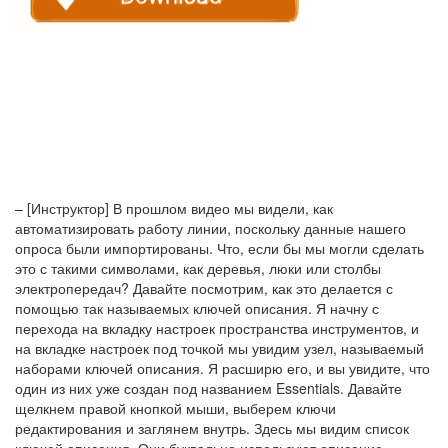
– [Инструктор] В прошлом видео мы видели, как
автоматизировать работу линии, поскольку данные нашего
опроса были импортированы. Что, если бы мы могли сделать
это с такими символами, как деревья, люки или столбы
электропередач? Давайте посмотрим, как это делается с
помощью так называемых ключей описания. Я начну с
перехода на вкладку настроек пространства инструментов, и
на вкладке настроек под точкой мы увидим узел, называемый
наборами ключей описания. Я расширю его, и вы увидите, что
один из них уже создан под названием Essentials. Давайте
щелкнем правой кнопкой мыши, выберем ключи
редактирования и заглянем внутрь. Здесь мы видим список