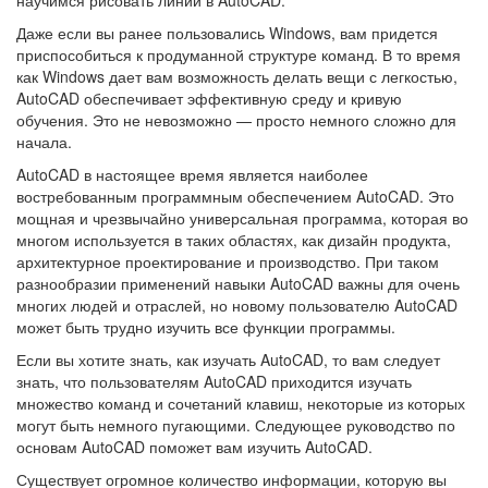
научимся рисовать линии в AutoCAD.
Даже если вы ранее пользовались Windows, вам придется
приспособиться к продуманной структуре команд. В то время
как Windows дает вам возможность делать вещи с легкостью,
AutoCAD обеспечивает эффективную среду и кривую
обучения. Это не невозможно — просто немного сложно для
начала.
AutoCAD в настоящее время является наиболее
востребованным программным обеспечением AutoCAD. Это
мощная и чрезвычайно универсальная программа, которая во
многом используется в таких областях, как дизайн продукта,
архитектурное проектирование и производство. При таком
разнообразии применений навыки AutoCAD важны для очень
многих людей и отраслей, но новому пользователю AutoCAD
может быть трудно изучить все функции программы.
Если вы хотите знать, как изучать AutoCAD, то вам следует
знать, что пользователям AutoCAD приходится изучать
множество команд и сочетаний клавиш, некоторые из которых
могут быть немного пугающими. Следующее руководство по
основам AutoCAD поможет вам изучить AutoCAD.
Существует огромное количество информации, которую вы