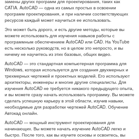
замены других программ для проектирования, таких как
CATIA. AutoCAD — одна из самых простых в освоении
программ проектирования, и при наличии соответствующих
ресурсов каждый может научиться ее использовать.
Это может быть дорого, и есть другие методы, которые вы
можете использовать для изучения навыков работы с
программным обеспечением AutoCAD или CAD. На YouTube
есть несколько руководств, но в целом это непросто, и вы
ничему не научитесь из этих базовых, общих видео.
AutoCAD — это стандартная компьютерная программа для
Windows, которая используется для создания двухмерных и
трехмерных чертежей и проектных моделей. Его используют
архитекторы, инженеры и многие другие специалисты. Для
изучения AutoCAD не требуется никакого предыдущего опыта,
и вы можете сразу начать использовать программу. Вы можете
сделать успешную карьеру в этой области, изучив навыки,
необходимые для разработки чертежей AutoCAD. Обучение
Автокад онлайн.
AutoCAD — мощный инструмент проектирования для
начинающих. Вы можете начать изучение AutoCAD легко и
быстро. После того, как вы изучите основы и освоитесь, вы