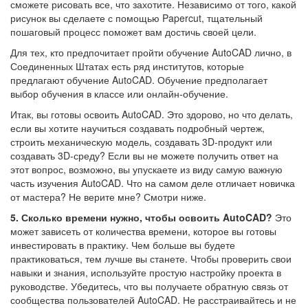
сможете рисовать все, что захотите. Независимо от того, какой
рисунок вы сделаете с помощью Papercut, тщательный
пошаговый процесс поможет вам достичь своей цели.
Для тех, кто предпочитает пройти обучение AutoCAD лично, в
Соединенных Штатах есть ряд институтов, которые
предлагают обучение AutoCAD. Обучение предполагает
выбор обучения в классе или онлайн-обучение.
Итак, вы готовы освоить AutoCAD. Это здорово, но что делать,
если вы хотите научиться создавать подробный чертеж,
строить механическую модель, создавать 3D-продукт или
создавать 3D-среду? Если вы не можете получить ответ на
этот вопрос, возможно, вы упускаете из виду самую важную
часть изучения AutoCAD. Что на самом деле отличает новичка
от мастера? Не верите мне? Смотри ниже.
5. Сколько времени нужно, чтобы освоить AutoCAD?
Это
может зависеть от количества времени, которое вы готовы
инвестировать в практику. Чем больше вы будете
практиковаться, тем лучше вы станете. Чтобы проверить свои
навыки и знания, используйте простую настройку проекта в
руководстве. Убедитесь, что вы получаете обратную связь от
сообщества пользователей AutoCAD. Не расстраивайтесь и не