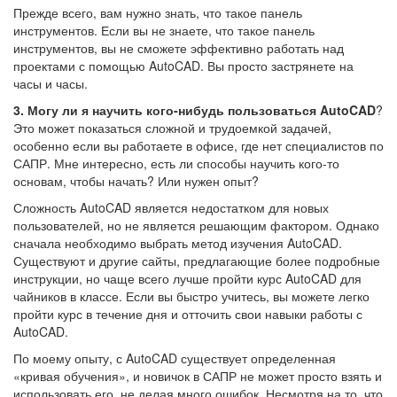
Прежде всего, вам нужно знать, что такое панель
инструментов. Если вы не знаете, что такое панель
инструментов, вы не сможете эффективно работать над
проектами с помощью AutoCAD. Вы просто застрянете на
часы и часы.
3. Могу ли я научить кого-нибудь пользоваться AutoCAD
?
Это может показаться сложной и трудоемкой задачей,
особенно если вы работаете в офисе, где нет специалистов по
САПР. Мне интересно, есть ли способы научить кого-то
основам, чтобы начать? Или нужен опыт?
Сложность AutoCAD является недостатком для новых
пользователей, но не является решающим фактором. Однако
сначала необходимо выбрать метод изучения AutoCAD.
Существуют и другие сайты, предлагающие более подробные
инструкции, но чаще всего лучше пройти курс AutoCAD для
чайников в классе. Если вы быстро учитесь, вы можете легко
пройти курс в течение дня и отточить свои навыки работы с
AutoCAD.
По моему опыту, с AutoCAD существует определенная
«кривая обучения», и новичок в САПР не может просто взять и
использовать его, не делая много ошибок. Несмотря на то, что