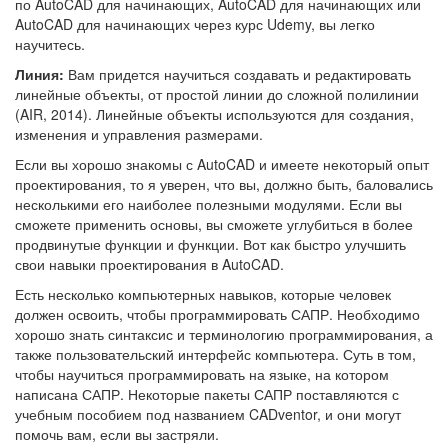
по AutoCAD для начинающих, AutoCAD для начинающих или
AutoCAD для начинающих через курс Udemy, вы легко
научитесь.
Линия:
Вам придется научиться создавать и редактировать
линейные объекты, от простой линии до сложной полилинии
(AIR, 2014). Линейные объекты используются для создания,
изменения и управления размерами.
Если вы хорошо знакомы с AutoCAD и имеете некоторый опыт
проектирования, то я уверен, что вы, должно быть, баловались
несколькими его наиболее полезными модулями. Если вы
сможете применить основы, вы сможете углубиться в более
продвинутые функции и функции. Вот как быстро улучшить
свои навыки проектирования в AutoCAD.
Есть несколько компьютерных навыков, которые человек
должен освоить, чтобы программировать САПР. Необходимо
хорошо знать синтаксис и терминологию программирования, а
также пользовательский интерфейс компьютера. Суть в том,
чтобы научиться программировать на языке, на котором
написана САПР. Некоторые пакеты САПР поставляются с
учебным пособием под названием CADventor, и они могут
помочь вам, если вы застряли.