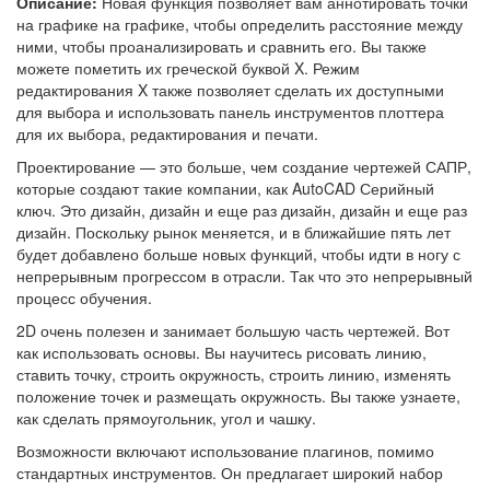
Описание:
Новая функция позволяет вам аннотировать точки
на графике на графике, чтобы определить расстояние между
ними, чтобы проанализировать и сравнить его. Вы также
можете пометить их греческой буквой X. Режим
редактирования X также позволяет сделать их доступными
для выбора и использовать панель инструментов плоттера
для их выбора, редактирования и печати.
Проектирование — это больше, чем создание чертежей САПР,
которые создают такие компании, как AutoCAD Серийный
ключ. Это дизайн, дизайн и еще раз дизайн, дизайн и еще раз
дизайн. Поскольку рынок меняется, и в ближайшие пять лет
будет добавлено больше новых функций, чтобы идти в ногу с
непрерывным прогрессом в отрасли. Так что это непрерывный
процесс обучения.
2D очень полезен и занимает большую часть чертежей. Вот
как использовать основы. Вы научитесь рисовать линию,
ставить точку, строить окружность, строить линию, изменять
положение точек и размещать окружность. Вы также узнаете,
как сделать прямоугольник, угол и чашку.
Возможности включают использование плагинов, помимо
стандартных инструментов. Он предлагает широкий набор