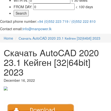
WITH IN:
<
50
Miles
FROM DAY:
<
100
days
Contact phone number:
+94 (0)552 223 719 / (0)552 222 810
Contact email:
info@manpower.lk
Home
Скачать AutoCAD 2020 23.1 Кейген [32|64bit] 2023
Скачать AutoCAD 2020
23.1 Кейген [32|64bit]
2023
December 16, 2022