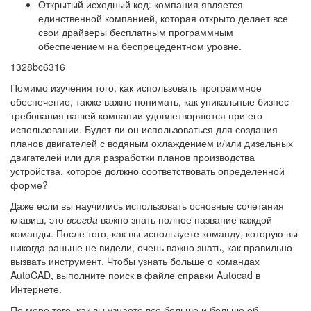
Открытый исходный код: компания является
единственной компанией, которая открыто делает все
свои драйверы бесплатным программным
обеспечением на беспрецедентном уровне.
1328bc6316
Помимо изучения того, как использовать программное
обеспечение, также важно понимать, как уникальные бизнес-
требования вашей компании удовлетворяются при его
использовании. Будет ли он использоваться для создания
планов двигателей с водяным охлаждением и/или дизельных
двигателей или для разработки планов производства
устройства, которое должно соответствовать определенной
форме?
Даже если вы научились использовать основные сочетания
клавиш, это
всегда
важно знать полное название каждой
команды. После того, как вы используете команду, которую вы
никогда раньше не видели, очень важно знать, как правильно
вызвать инструмент. Чтобы узнать больше о командах
AutoCAD, выполните поиск в файле справки Autocad в
Интернете.
По мере того, как вы узнаете все больше и больше об