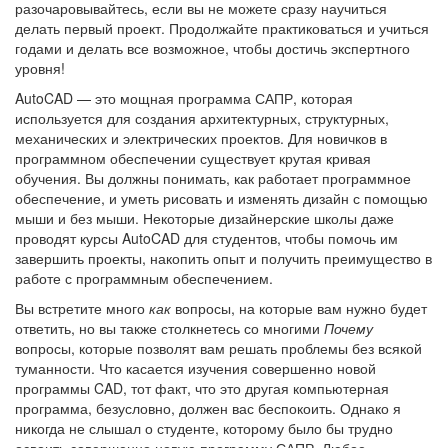
разочаровывайтесь, если вы не можете сразу научиться
делать первый проект. Продолжайте практиковаться и учиться
годами и делать все возможное, чтобы достичь экспертного
уровня!
AutoCAD — это мощная программа САПР, которая
используется для создания архитектурных, структурных,
механических и электрических проектов. Для новичков в
программном обеспечении существует крутая кривая
обучения. Вы должны понимать, как работает программное
обеспечение, и уметь рисовать и изменять дизайн с помощью
мыши и без мыши. Некоторые дизайнерские школы даже
проводят курсы AutoCAD для студентов, чтобы помочь им
завершить проекты, накопить опыт и получить преимущество в
работе с программным обеспечением.
Вы встретите много
как
вопросы, на которые вам нужно будет
ответить, но вы также столкнетесь со многими
Почему
вопросы, которые позволят вам решать проблемы без всякой
туманности. Что касается изучения совершенно новой
программы CAD, тот факт, что это другая компьютерная
программа, безусловно, должен вас беспокоить. Однако я
никогда не слышал о студенте, которому было бы трудно