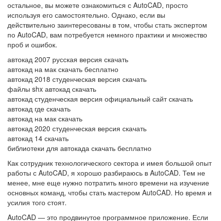
остальное, вы можете ознакомиться с AutoCAD, просто
используя его самостоятельно. Однако, если вы
действительно заинтересованы в том, чтобы стать экспертом
по AutoCAD, вам потребуется немного практики и множество
проб и ошибок.
автокад 2007 русская версия скачать
автокад на мак скачать бесплатно
автокад 2018 студенческая версия скачать
файлы shx автокад скачать
автокад студенческая версия официальный сайт скачать
автокад где скачать
автокад на мак скачать
автокад 2020 студенческая версия скачать
автокад 14 скачать
библиотеки для автокада скачать бесплатно
Как сотрудник технологического сектора и имея большой опыт
работы с AutoCAD, я хорошо разбираюсь в AutoCAD. Тем не
менее, мне еще нужно потратить много времени на изучение
основных команд, чтобы стать мастером AutoCAD. Но время и
усилия того стоят.
AutoCAD — это продвинутое программное приложение. Если