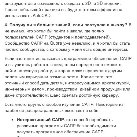
инструментов и возможность создавать 2D- и 3D-модели.
После небольшой практики вы будете готовы эффективно
использовать AutoCAD.
4. Получу ли я больше знаний, если поступлю в школу?
Я
не думаю, что хотел бы пойти в школу, где полно
пользователей САПР (студентов и преподавателей).
Сообщество САПР на Quora уже невелико, и я хотел бы стать
частью сообщества, с которым у меня есть общие интересы.
Если вас тянет использовать программное обеспечение САПР
и вы учитесь работать с ним, то вы определенно сможете
найти полезную работу, которая может привести к другим
полезным карьерным возможностям. Кроме того, это
отличный способ дать детям, интересующимся архитектурой,
инженерным делом, производством, дизайном продукции или
даже строительством, шанс сделать достойную карьеру.
Есть много других способов изучения САПР. Некоторые из
наиболее распространенных включают в себя:
Интерактивный САПР
: это способ опробовать
различные программы САПР без необходимости
покупать программное обеспечение САПР.