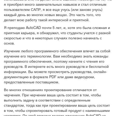
я приобрел много замечательных навыков и стал отличным
пользователем САПР, я все еще учусь (или заново учусь)
каждый день во многих новых вещах. Это часть того, что
делает мою работу такой интересной и приятной.
Я преподаю AutoCAD почти 5 лет, и, хотя это была сложная и
приятная карьера, я обнаружил, что студенты учатся с разной
скоростью и что в некоторых случаях полезно начинать с
основ.
Изучение любого программного обеспечения влечет за собой
изучение его терминологии. Вам необходимо знать команды
программного обеспечения, поэтому начните с чтения его
руководств. В интернете есть много руководств и бесплатной
информации. Вы можете просмотреть руководства, онлайн-
документацию в формате PDF или даже видеоуроки,
предоставленные поставщиком.
Во многих отношениях проектирование отличается от
черчения. При черчении ваша цель состоит в том, чтобы
выполнить задачу в соответствии с определенным
стандартом, тогда как при проектировании ваша цель состоит
в том, чтобы спроектировать готовый продукт с наименьшими
усилиями. По этой причине многие изучающие AutoCAD не