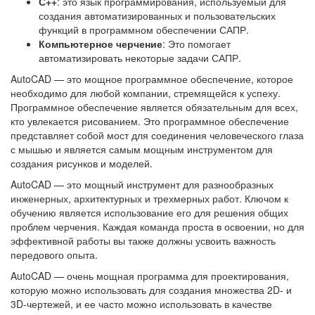
С++
: это язык программирования, используемый для
создания автоматизированных и пользовательских
функций в программном обеспечении САПР.
Компьютерное черчение
: Это помогает
автоматизировать некоторые задачи САПР.
AutoCAD — это мощное программное обеспечение, которое
необходимо для любой компании, стремящейся к успеху.
Программное обеспечение является обязательным для всех,
кто увлекается рисованием. Это программное обеспечение
представляет собой мост для соединения человеческого глаза
с мышью и является самым мощным инструментом для
создания рисунков и моделей.
AutoCAD — это мощный инструмент для разнообразных
инженерных, архитектурных и трехмерных работ. Ключом к
обучению является использование его для решения общих
проблем черчения. Каждая команда проста в освоении, но для
эффективной работы вы также должны усвоить важность
передового опыта.
AutoCAD — очень мощная программа для проектирования,
которую можно использовать для создания множества 2D- и
3D-чертежей, и ее часто можно использовать в качестве