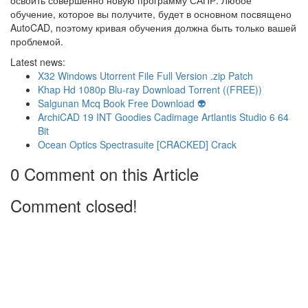
освоить совершенно новую программу САПР. Любое
обучение, которое вы получите, будет в основном посвящено
AutoCAD, поэтому кривая обучения должна быть только вашей
проблемой.
Latest news:
X32 Windows Utorrent File Full Version .zip Patch
Khap Hd 1080p Blu-ray Download Torrent ((FREE))
Salgunan Mcq Book Free Download 👽
ArchiCAD 19 INT Goodies Cadimage Artlantis Studio 6 64
Bit
Ocean Optics Spectrasuite [CRACKED] Crack
0 Comment on this Article
Comment closed!