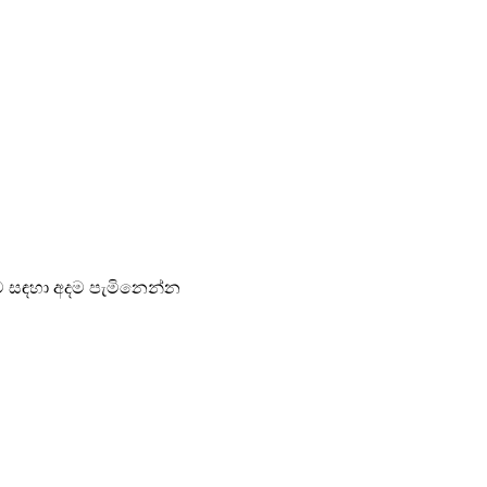
ීම සඳහා අදම පැමිනෙන්න