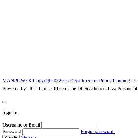
MANPOWER
Copyright © 2016 Department of Policy Planning
- U
Powered by : ICT Unit - Office of the DCS(Admin) - Uva Provincial
Sign In
Username or Email
Password
Forgot password
Sign up