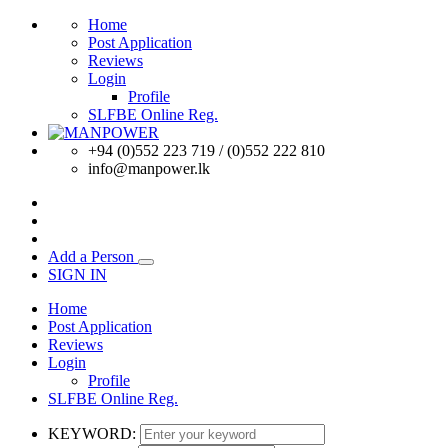
Home
Post Application
Reviews
Login
Profile
SLFBE Online Reg.
+94 (0)552 223 719 / (0)552 222 810
info@manpower.lk
Add a Person
SIGN IN
Home
Post Application
Reviews
Login
Profile
SLFBE Online Reg.
KEYWORD: