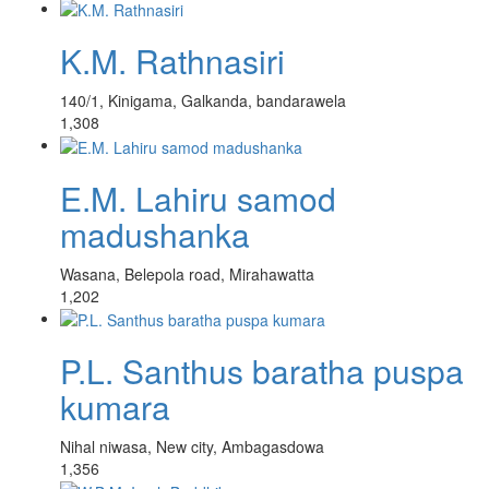
K.M. Rathnasiri
140/1, Kinigama, Galkanda, bandarawela
1,308
E.M. Lahiru samod
madushanka
Wasana, Belepola road, Mirahawatta
1,202
P.L. Santhus baratha puspa
kumara
Nihal niwasa, New city, Ambagasdowa
1,356