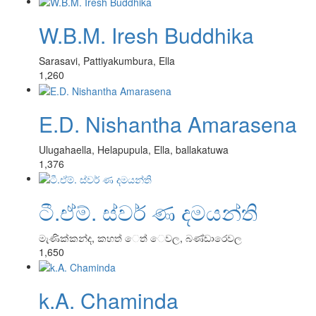
W.B.M. Iresh Buddhika
Sarasavi, Pattiyakumbura, Ella
1,260
E.D. Nishantha Amarasena
Ulugahaella, Helapupula, Ella, ballakatuwa
1,376
ටී.ඒම්. ස්වර් ණ දමයන්ති
මැණික්කන්ද, කහත් ෙත් ෙවල, බණ්ඩාරෙවල
1,650
k.A. Chaminda