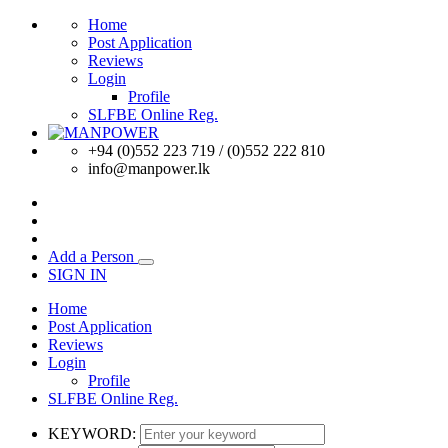
Home
Post Application
Reviews
Login
Profile
SLFBE Online Reg.
+94 (0)552 223 719 / (0)552 222 810
info@manpower.lk
Add a Person
SIGN IN
Home
Post Application
Reviews
Login
Profile
SLFBE Online Reg.
KEYWORD: