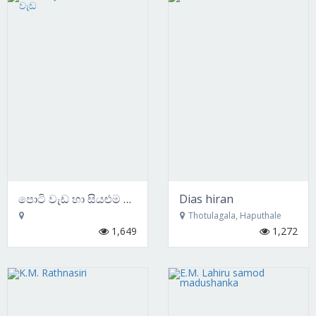
පොටි වැඩ හා සියළුම පේන්ට් වැඩ
Dias hiran
Thotulagala, Haputhale
1,649
1,272