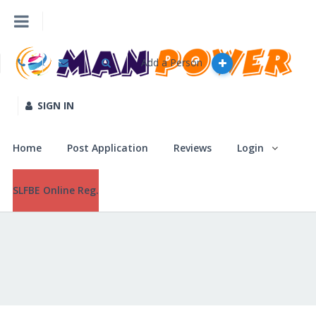
Add a Person
Home
Post Application
SIGN IN
Reviews
Home
Post Application
Reviews
Login
Login
SLFBE Online Reg.
SLFBE Online Reg.