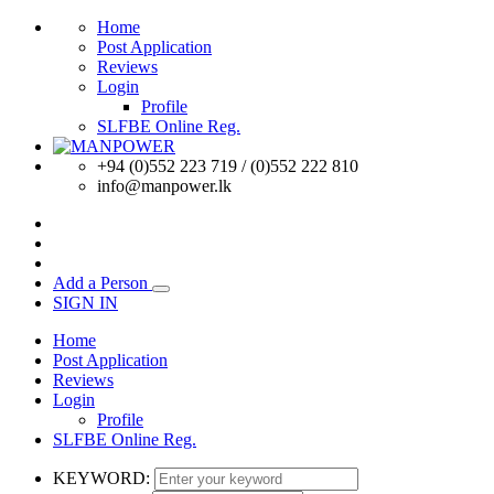
Home
Post Application
Reviews
Login
Profile
SLFBE Online Reg.
+94 (0)552 223 719 / (0)552 222 810
info@manpower.lk
Add a Person
SIGN IN
Home
Post Application
Reviews
Login
Profile
SLFBE Online Reg.
KEYWORD: