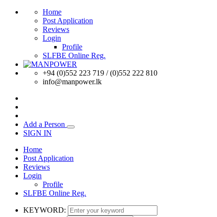
Home
Post Application
Reviews
Login
Profile
SLFBE Online Reg.
+94 (0)552 223 719 / (0)552 222 810
info@manpower.lk
Add a Person
SIGN IN
Home
Post Application
Reviews
Login
Profile
SLFBE Online Reg.
KEYWORD: