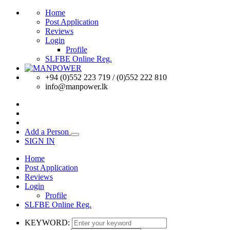
Home
Post Application
Reviews
Login
Profile
SLFBE Online Reg.
+94 (0)552 223 719 / (0)552 222 810
info@manpower.lk
Add a Person
SIGN IN
Home
Post Application
Reviews
Login
Profile
SLFBE Online Reg.
KEYWORD: