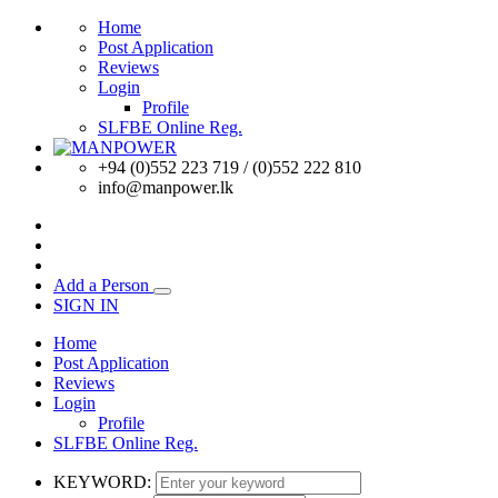
Home
Post Application
Reviews
Login
Profile
SLFBE Online Reg.
+94 (0)552 223 719 / (0)552 222 810
info@manpower.lk
Add a Person
SIGN IN
Home
Post Application
Reviews
Login
Profile
SLFBE Online Reg.
KEYWORD: