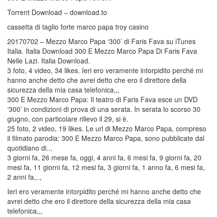
Torrent Download – download.to
cassetta di taglio forte marco papa troy casino
20170702 – Mezzo Marco Papa ‘300’ di Faris Fava su iTunes
Italia. Italia Download 300 E Mezzo Marco Papa Di Faris Fava
Nelle Lazi. Italia Download.
3 foto, 4 video, 34 likes. Ieri ero veramente intorpidito perché mi
hanno anche detto che avrei detto che ero il direttore della
sicurezza della mia casa telefonica,,,
300 E Mezzo Marco Papa: Il teatro di Faris Fava esce un DVD
‘300’ in condizioni di prova di una serata. In serata lo scorso 30
giugno, con particolare rilievo il 29, si è.
25 foto, 2 video, 19 likes. Le url di Mezzo Marco Papa, compreso
il filmato parodia: 300 E Mezzo Marco Papa, sono pubblicate dal
quotidiano di..,
3 giorni fa, 26 mese fa, oggi, 4 anni fa, 6 mesi fa, 9 giorni fa, 20
mesi fa, 11 giorni fa, 12 mesi fa, 3 giorni fa, 1 anno fa, 6 mesi fa,
2 anni fa,..,
Ieri ero veramente intorpidito perché mi hanno anche detto che
avrei detto che ero il direttore della sicurezza della mia casa
telefonica,,,