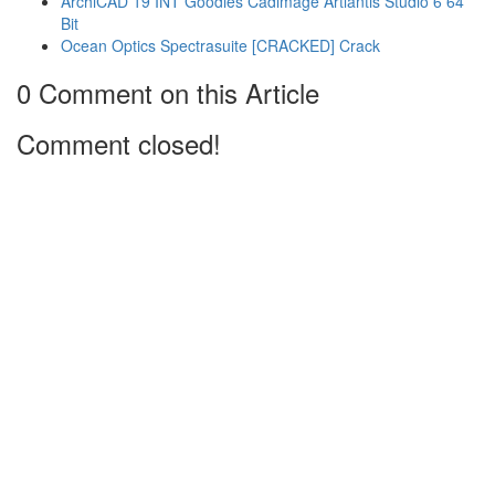
ArchiCAD 19 INT Goodies Cadimage Artlantis Studio 6 64
Bit
Ocean Optics Spectrasuite [CRACKED] Crack
0 Comment on this Article
Comment closed!